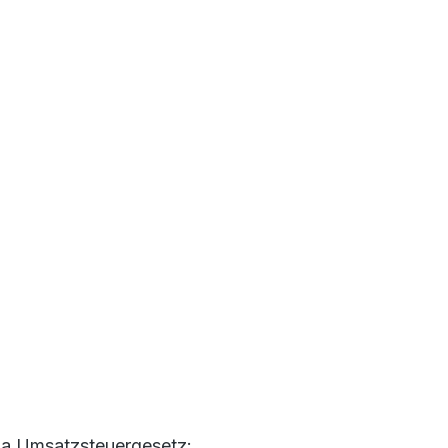
 a Umsatzsteuergesetz: